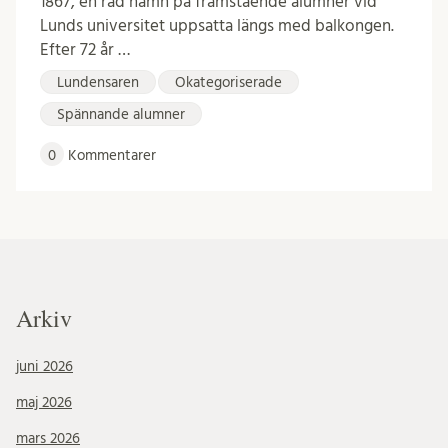
1867, en rad namn på framstående alumner vid
Lunds universitet uppsatta längs med balkongen.
Efter 72 år …
Lundensaren
Okategoriserade
Spännande alumner
0
Kommentarer
Arkiv
juni 2026
maj 2026
mars 2026