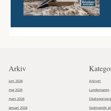
Arkiv
Katego
juni 2026
Arkivet
maj 2026
Lundensaren
mars 2026
Okategoriser
januari 2026
Spännande a