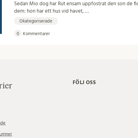
Sedan Mio dog har Rut ensam uppfostrat den son de fick
dem: hon har ett hus vid havet, …
Okategoriserade
0
Kommentarer
rier
FÖLJ OSS
ade
lumner