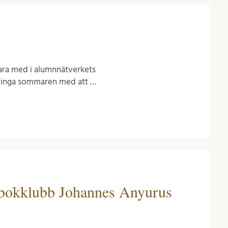
vara med i alumnnätverkets
bringa sommaren med att …
 bokklubb Johannes Anyurus