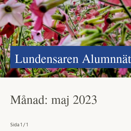
Lundensaren Alumnnätv
Månad:
maj 2023
Sida
1 / 1