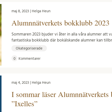
maj 8, 2023 | Helga Heun
Alumnnätverkets bokklubb 2023
Sommaren 2023 bjuder vi åter in alla våra alumner att 
fantastiska bokklubb där bokälskande alumner kan till
Okategoriserade
0
Kommentarer
maj 4, 2023 | Helga Heun
I sommar läser Alumnnätverkets
”Ixelles”