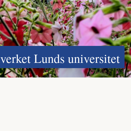
erket Lunds universitet