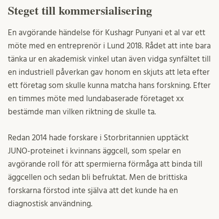
Steget till kommersialisering
En avgörande händelse för Kushagr Punyani et al var ett
möte med en entreprenör i Lund 2018. Rådet att inte bara
tänka ur en akademisk vinkel utan även vidga synfältet till
en industriell påverkan gav honom en skjuts att leta efter
ett företag som skulle kunna matcha hans forskning. Efter
en timmes möte med lundabaserade företaget xx
bestämde man vilken riktning de skulle ta.
Redan 2014 hade forskare i Storbritannien upptäckt
JUNO-proteinet i kvinnans äggcell, som spelar en
avgörande roll för att spermierna förmåga att binda till
äggcellen och sedan bli befruktat. Men de brittiska
forskarna förstod inte själva att det kunde ha en
diagnostisk användning.