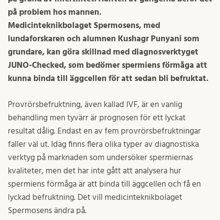
på problem hos mannen.
Medicinteknikbolaget Spermosens, med
lundaforskaren och alumnen Kushagr Punyani som
grundare, kan göra skillnad med diagnosverktyget
JUNO-Checked, som bedömer spermiens förmåga att
kunna binda till äggcellen för att sedan bli befruktat.
Provrörsbefruktning, även kallad IVF, är en vanlig
behandling men tyvärr är prognosen för ett lyckat
resultat dålig. Endast en av fem provrörsbefruktningar
faller väl ut. Idag finns flera olika typer av diagnostiska
verktyg på marknaden som undersöker spermiernas
kvaliteter, men det har inte gått att analysera hur
spermiens förmåga är att binda till äggcellen och få en
lyckad befruktning. Det vill medicinteknikbolaget
Spermosens ändra på.