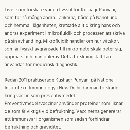
Livet som forskare var en livsstil för Kushagr Punyani,
som för så många andra. Tankarna, både på NanoLund
och hemma i lägenheten, kretsade alltid kring hans och
andras experiment i mikrofluidik och processen att skriva
på sin avhandling. Mikrofluidik handlar om hur vätskor,
som är fysiskt avgränsade till mikrometerskala beter sig,
uppmäts och manipuleras. Detta forskningsfält kan
användas för medicinsk diagnostik.
Redan 2011 praktiserade Kushagr Punyani på National
Institute of Immunology i New Delhi där man forskade
kring vaccin som preventivmedel.
Preventivmedelsvacciner använder proteiner som liknar
de som är viktiga vid befruktning. Vaccinerna genererar
ett immunsvar i organismen som sedan förhindrar
befruktning och graviditet.