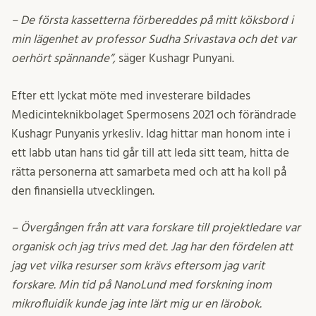
–
De första kassetterna förbereddes på mitt köksbord i
min lägenhet av professor Sudha Srivastava och det var
oerhört spännande”,
säger Kushagr Punyani.
Efter ett lyckat möte med investerare bildades
Medicinteknikbolaget Spermosens 2021 och förändrade
Kushagr Punyanis yrkesliv. Idag hittar man honom inte i
ett labb utan hans tid går till att leda sitt team, hitta de
rätta personerna att samarbeta med och att ha koll på
den finansiella utvecklingen.
– Övergången från att vara forskare till projektledare var
organisk och jag trivs med det. Jag har den fördelen att
jag vet vilka resurser som krävs eftersom jag varit
forskare. Min tid på NanoLund med forskning inom
mikrofluidik kunde jag inte lärt mig ur en lärobok.