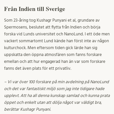
Från Indien till Sverige
Som 23-åring tog Kushagr Punyani et al, grundare av
Spermosens, beslutet att flytta från Indien och börja
forska vid Lunds universitet och NanoLund. I ett öde men
vackert sommartomt Lund kände han först inte av någon
kulturchock. Men eftersom tiden gick lärde han sig
uppskatta den öppna atmosfären som fanns forskare
emellan och att hur engagerad han än var som forskare
fanns det även plats för ett privatliv.
–
Vi var över 100 forskare på min avdelning på NanoLund
och det var fantastiskt miljö som jag inte tidigare hade
upplevt. Att ha all denna kunskap samlad och kunna prata
öppet och enkelt utan att dölja något var väldigt bra,
berättar Kushagr Punyani.