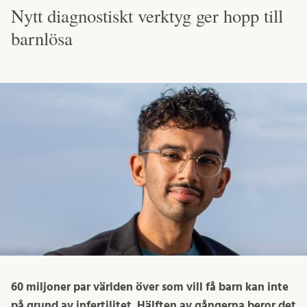
Nytt diagnostiskt verktyg ger hopp till
barnlösa
60 miljoner par världen över som vill få barn kan inte
på grund av infertilitet. Hälften av gångerna beror det