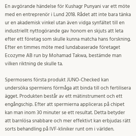
En avgörande händelse för Kushagr Punyani var ett möte
med en entreprenör i Lund 2018. Rådet att inte bara tänka
ur en akademisk vinkel utan även vidga synfältet till en
industriellt nyttogörande gav honom en skjuts att leta
efter ett företag som skulle kunna matcha hans forskning.
Efter en timmes möte med lundabaserade företaget
Ecozyme AB run by Mohamad Takwa, bestämde man
vilken riktning de skulle ta.
Spermosens första produkt JUNO-Checked kan
undersöka spermiens förmåga att binda till och fertilisera
ägget. Produkten består av ett mätinstrument och ett
engångschip. Efter att spermierna appliceras på chipet
kan man inom 30 minuter se ett resultat. Detta betyder
att barnlösa snabbare och mer effektivt kan erbjudas rätt
sorts behandling på IVF-kliniker runt om i världen.