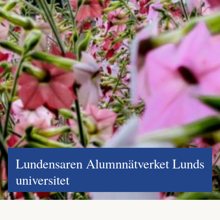
Lundensaren Alumnnätverket Lunds
universitet