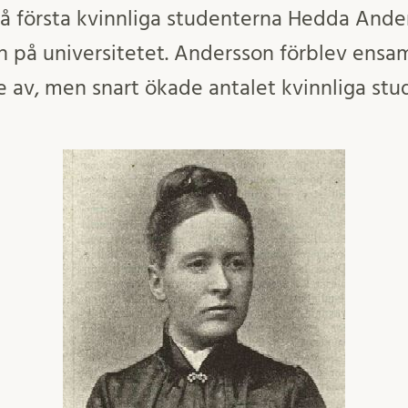
vå första kvinnliga studenterna Hedda Ande
n på universitetet. Andersson förblev ensam 
 av, men snart ökade antalet kvinnliga stud