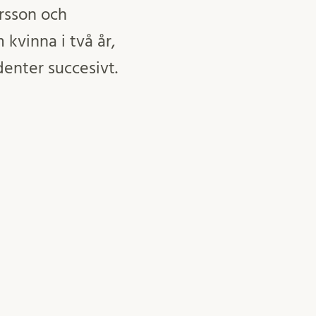
rsson och
kvinna i två år,
enter succesivt.