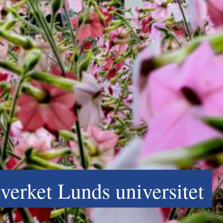
erket Lunds universitet