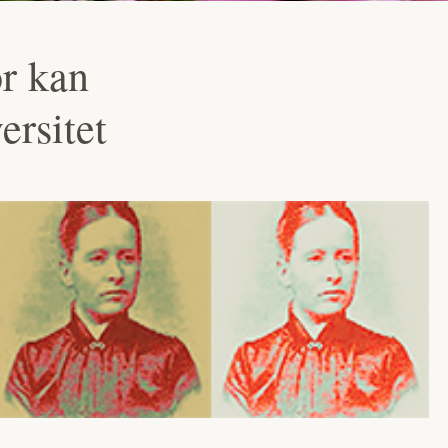
or kan
ersitet