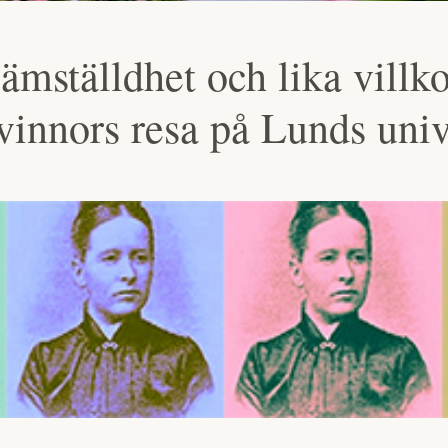
 jämställdhet och lika villk
vinnors resa på Lunds univ