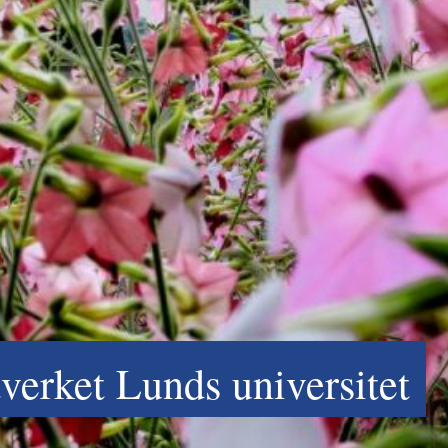
erket Lunds universitet