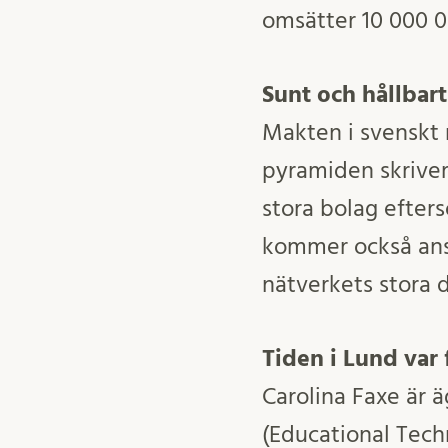
omsätter 10 000 00
Sunt och hållbar
Makten i svenskt n
pyramiden skriver 
stora bolag efte
kommer också ansv
nätverkets stora d
Tiden i Lund var
Carolina Faxe är 
(Educational Tech