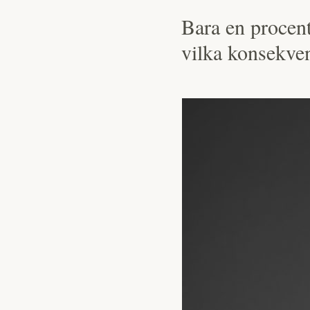
Bara en procent 
vilka konsekven