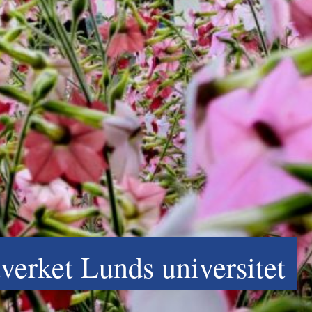
erket Lunds universitet